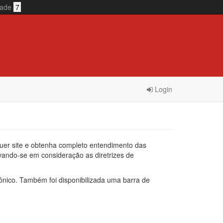
idade
7
Login
lquer site e obtenha completo entendimento das
levando-se em consideração as diretrizes de
nico. Também foi disponibilizada uma barra de