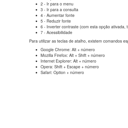
2 - Ir para o menu
3 - Ir para a consulta
4 - Aumentar fonte
5 - Reduzir fonte
6 - Inverter contraste (com esta opção ativada,
7 - Acessibilidade
Para utilizar as teclas de atalho, existem comandos e
Google Chrome: Alt + número
Mozilla Firefox: Alt + Shift + número
Internet Explorer: Alt + número
Opera: Shift + Escape + número
Safari: Option + número