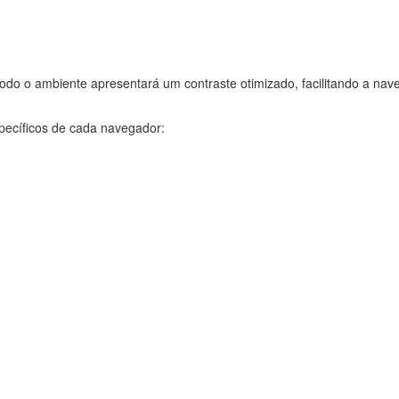
 todo o ambiente apresentará um contraste otimizado, facilitando a na
specíficos de cada navegador: