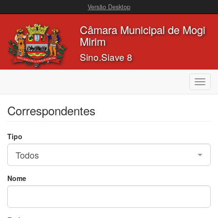
Versão Desktop
Câmara Municipal de Mogi
Mirim
Sino.Siave 8
Toggl
navig
Correspondentes
Tipo
Todos
Nome