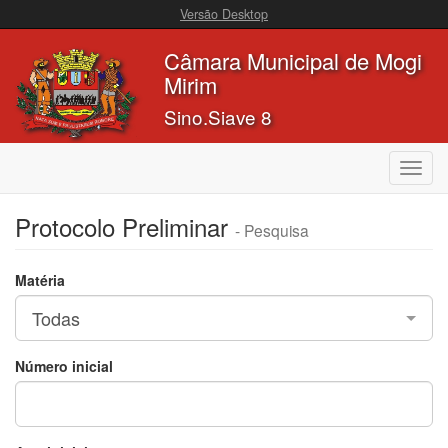
Versão Desktop
Câmara Municipal de Mogi
Mirim
Sino.Siave 8
Toggl
navig
Protocolo Preliminar
- Pesquisa
Matéria
Todas
Número inicial