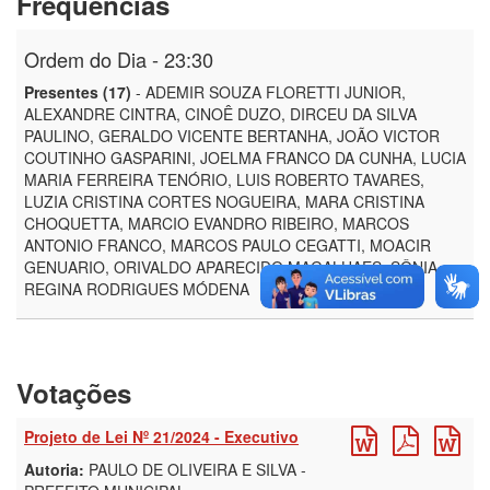
Frequências
Ordem do Dia - 23:30
Presentes (17)
- ADEMIR SOUZA FLORETTI JUNIOR,
ALEXANDRE CINTRA, CINOÊ DUZO, DIRCEU DA SILVA
PAULINO, GERALDO VICENTE BERTANHA, JOÃO VICTOR
COUTINHO GASPARINI, JOELMA FRANCO DA CUNHA, LUCIA
MARIA FERREIRA TENÓRIO, LUIS ROBERTO TAVARES,
LUZIA CRISTINA CORTES NOGUEIRA, MARA CRISTINA
CHOQUETTA, MARCIO EVANDRO RIBEIRO, MARCOS
ANTONIO FRANCO, MARCOS PAULO CEGATTI, MOACIR
GENUARIO, ORIVALDO APARECIDO MAGALHAES, SÔNIA
REGINA RODRIGUES MÓDENA
Votações
Projeto de Lei Nº 21/2024 - Executivo
Autoria:
PAULO DE OLIVEIRA E SILVA -