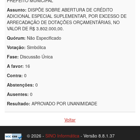
PREFEITO MUNICIPAL
Assunto:
DISPÕE SOBRE ABERTURA DE CRÉDITO
ADICIONAL ESPECIAL SUPLEMENTAR, POR EXCESSO DE
ARRECADAÇÃO DE DOTAÇÕES ORÇAMENTÁRIAS, NO
VALOR DE R$ 3.802.000,00.
Quórum:
Não Especificado
Votação:
Simbólica
Fase:
Discussão Única
A favor:
16
Contra:
0
Abstenções:
0
Ausentes:
0
Resultado:
APROVADO POR UNANIMIDADE
Voltar
© 2026 -
SINO Informática
- Versão 8.8.1.37