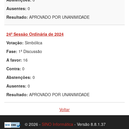
Ausentes:
0
Resultado:
APROVADO POR UNANIMIDADE
24ª Sessão Ordinária de 2024
Votação:
Simbólica
Fase:
1ª Discussão
A favor:
16
Contra:
0
Abstenções:
0
Ausentes:
0
Resultado:
APROVADO POR UNANIMIDADE
Voltar
© 2026 -
SINO Informática
- Versão 8.8.1.37