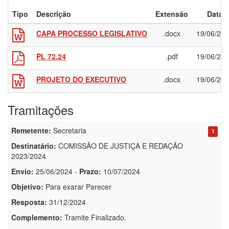
Tipo
Descrição
Extensão
Data
CAPA PROCESSO LEGISLATIVO
.docx
19/06/20
PL 72.24
.pdf
19/06/20
PROJETO DO EXECUTIVO
.docx
19/06/20
Tramitações
Remetente:
Secretaria
1
Destinatário:
COMISSÃO DE JUSTIÇA E REDAÇÃO
2023/2024
Envio:
25/06/2024
-
Prazo:
10/07/2024
Objetivo:
Para exarar Parecer
Resposta:
31/12/2024
Complemento:
Tramite Finalizado.