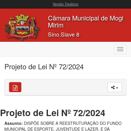
Versão Desktop
Câmara Municipal de Mogi
Mirim
Sino.Siave 8
Toggl
navig
Projeto de Lei Nº 72/2024
Projeto de Lei Nº 72/2024
Assunto:
DISPÕE SOBRE A REESTRUTURAÇÃO DO FUNDO
MUNICIPAL DE ESPORTE, JUVENTUDE E LAZER, E DÁ